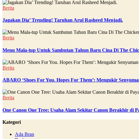
Berita
Jagakan Dia’ Trending! Taruhan Arul Rasheed Menjadi.
Berita
Menu Mala-tup Untuk Sambutan Tahun Baru Cina Di The Chic
Berita
ABARO ‘Shoes For You. Hopes For Them’: Mengukir Senyuman
Berita
One Canon One Tree: Usaha Alam Sekitar Canon Berakhir di P
Kategori
Ada Bran