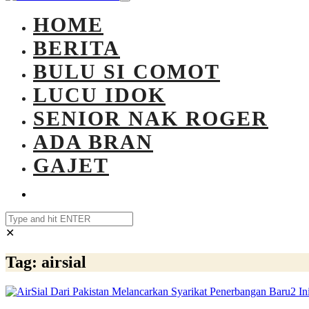
HOME
BERITA
BULU SI COMOT
LUCU IDOK
SENIOR NAK ROGER
ADA BRAN
GAJET
✕
Tag:
airsial