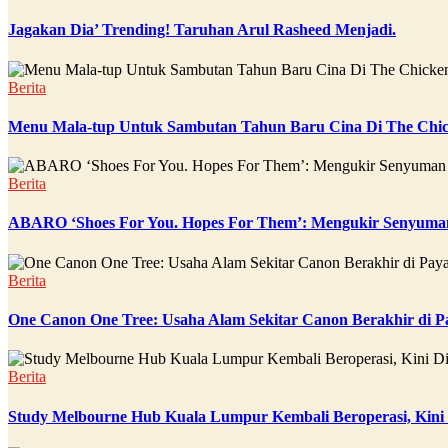
Jagakan Dia’ Trending! Taruhan Arul Rasheed Menjadi.
Berita
Menu Mala-tup Untuk Sambutan Tahun Baru Cina Di The Chic
Berita
ABARO ‘Shoes For You. Hopes For Them’: Mengukir Senyuman
Berita
One Canon One Tree: Usaha Alam Sekitar Canon Berakhir di P
Berita
Study Melbourne Hub Kuala Lumpur Kembali Beroperasi, Kini