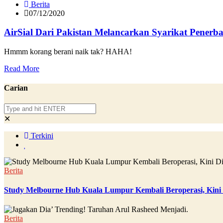
Berita
07/12/2020
AirSial Dari Pakistan Melancarkan Syarikat Penerb
Hmmm korang berani naik tak? HAHA!
Read More
Carian
✕
Terkini
Berita
Study Melbourne Hub Kuala Lumpur Kembali Beroperasi, Kini
Berita