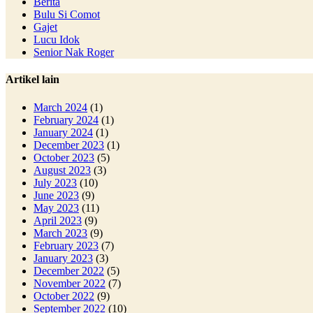
Berita
Bulu Si Comot
Gajet
Lucu Idok
Senior Nak Roger
Artikel lain
March 2024
(1)
February 2024
(1)
January 2024
(1)
December 2023
(1)
October 2023
(5)
August 2023
(3)
July 2023
(10)
June 2023
(9)
May 2023
(11)
April 2023
(9)
March 2023
(9)
February 2023
(7)
January 2023
(3)
December 2022
(5)
November 2022
(7)
October 2022
(9)
September 2022
(10)