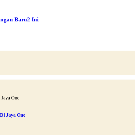
angan Baru2 Ini
 Di Jaya One