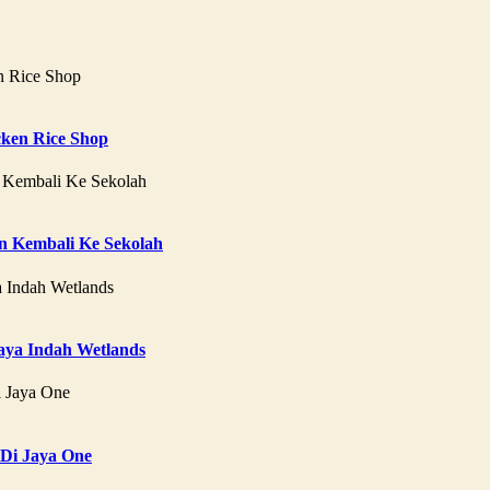
ken Rice Shop
 Kembali Ke Sekolah
aya Indah Wetlands
 Di Jaya One