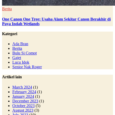
Berita
One Canon One Tree: Usaha Alam Sekitar Canon Berakhir di
Paya Indah Wetlands
Kategori
Ada Bran
Berita
Bulu Si Comot
Gajet
Lucu Idok
Senior Nak Roger
Artikel lain
March 2024
(1)
February 2024
(1)
January 2024
(1)
December 2023
(1)
October 2023
(5)
August 2023
(3)
July 2023
(10)