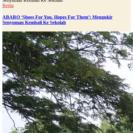
Berita
ABARO ‘Shoes For You. Hopes For Them’: Mengukir
Senyuman Kembali Ke Sekolah