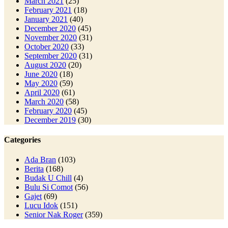
March 2021
(25)
February 2021
(18)
January 2021
(40)
December 2020
(45)
November 2020
(31)
October 2020
(33)
September 2020
(31)
August 2020
(20)
June 2020
(18)
May 2020
(59)
April 2020
(61)
March 2020
(58)
February 2020
(45)
December 2019
(30)
Categories
Ada Bran
(103)
Berita
(168)
Budak U Chill
(4)
Bulu Si Comot
(56)
Gajet
(69)
Lucu Idok
(151)
Senior Nak Roger
(359)