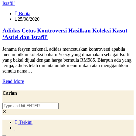
Berita
25/08/2020
Adidas Cetus Kontroversi Hasilkan Koleksi Kasut
‘Asriel dan Israfil’
Jenama fesyen terkenal, adidas mencetuskan kontroversi apabila
menampilkan koleksi baharu Yeezy yang dinamakan sebagai Israfil
yang bakal dijual dengan harga bermula RM585. Biarpun ada yang
teruja, adidas telah diminta untuk menurunkan atau menggantikan
semula nama…
Read More
Carian
✕
Terkini