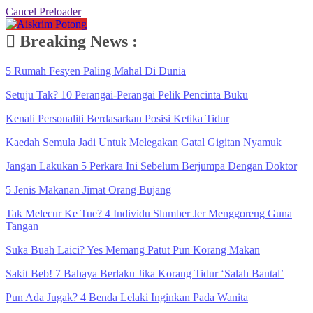
Cancel Preloader
Breaking News :
5 Rumah Fesyen Paling Mahal Di Dunia
Setuju Tak? 10 Perangai-Perangai Pelik Pencinta Buku
Kenali Personaliti Berdasarkan Posisi Ketika Tidur
Kaedah Semula Jadi Untuk Melegakan Gatal Gigitan Nyamuk
Jangan Lakukan 5 Perkara Ini Sebelum Berjumpa Dengan Doktor
5 Jenis Makanan Jimat Orang Bujang
Tak Melecur Ke Tue? 4 Individu Slumber Jer Menggoreng Guna
Tangan
Suka Buah Laici? Yes Memang Patut Pun Korang Makan
Sakit Beb! 7 Bahaya Berlaku Jika Korang Tidur ‘Salah Bantal’
Pun Ada Jugak? 4 Benda Lelaki Inginkan Pada Wanita