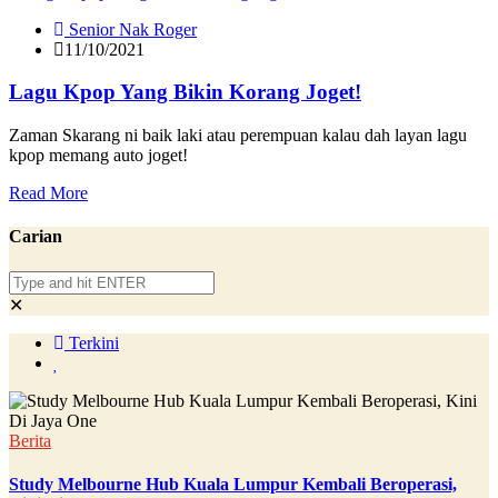
Senior Nak Roger
11/10/2021
Lagu Kpop Yang Bikin Korang Joget!
Zaman Skarang ni baik laki atau perempuan kalau dah layan lagu
kpop memang auto joget!
Read More
Carian
✕
Terkini
Berita
Study Melbourne Hub Kuala Lumpur Kembali Beroperasi,