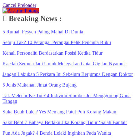
Cancel Preloader
Breaking News :
5 Rumah Fesyen Paling Mahal Di Dunia
Setuju Tak? 10 Perangai-Perangai Pelik Pencinta Buku
Kenali Personaliti Berdasarkan Posisi Ketika Tidur
Kaedah Semula Jadi Untuk Melegakan Gatal Gigitan Nyamuk
Jangan Lakukan 5 Perkara Ini Sebelum Berjumpa Dengan Doktor
5 Jenis Makanan Jimat Orang Bujang
Tak Melecur Ke Tue? 4 Individu Slumber Jer Menggoreng Guna
Tangan
Suka Buah Laici? Yes Memang Patut Pun Korang Makan
Sakit Beb! 7 Bahaya Berlaku Jika Korang Tidur ‘Salah Bantal’
Pun Ada Jugak? 4 Benda Lelaki Inginkan Pada Wanita