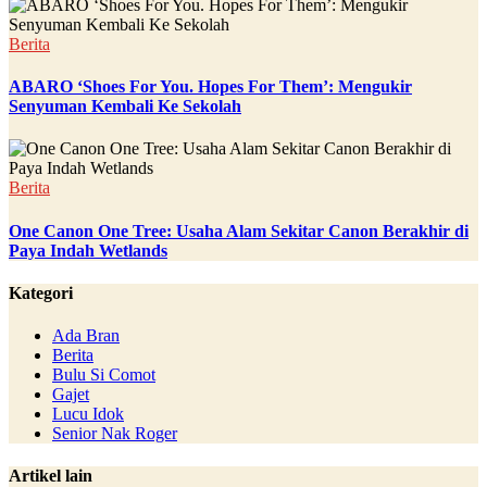
Berita
ABARO ‘Shoes For You. Hopes For Them’: Mengukir
Senyuman Kembali Ke Sekolah
Berita
One Canon One Tree: Usaha Alam Sekitar Canon Berakhir di
Paya Indah Wetlands
Kategori
Ada Bran
Berita
Bulu Si Comot
Gajet
Lucu Idok
Senior Nak Roger
Artikel lain