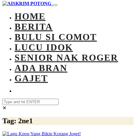
HOME
BERITA
BULU SI COMOT
LUCU IDOK
SENIOR NAK ROGER
ADA BRAN
GAJET
✕
Tag:
2ne1