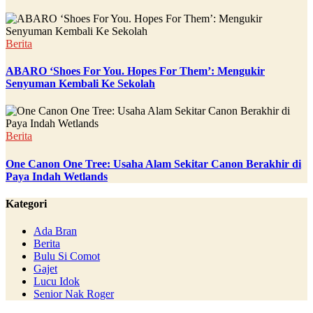
Berita
ABARO ‘Shoes For You. Hopes For Them’: Mengukir
Senyuman Kembali Ke Sekolah
Berita
One Canon One Tree: Usaha Alam Sekitar Canon Berakhir di
Paya Indah Wetlands
Kategori
Ada Bran
Berita
Bulu Si Comot
Gajet
Lucu Idok
Senior Nak Roger