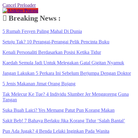
Cancel Preloader
Breaking News :
5 Rumah Fesyen Paling Mahal Di Dunia
Setuju Tak? 10 Perangai-Perangai Pelik Pencinta Buku
Kenali Personaliti Berdasarkan Posisi Ketika Tidur
Kaedah Semula Jadi Untuk Melegakan Gatal Gigitan Nyamuk
Jangan Lakukan 5 Perkara Ini Sebelum Berjumpa Dengan Doktor
5 Jenis Makanan Jimat Orang Bujang
Tak Melecur Ke Tue? 4 Individu Slumber Jer Menggoreng Guna
Tangan
Suka Buah Laici? Yes Memang Patut Pun Korang Makan
Sakit Beb! 7 Bahaya Berlaku Jika Korang Tidur ‘Salah Bantal’
Pun Ada Jugak? 4 Benda Lelaki Inginkan Pada Wanita