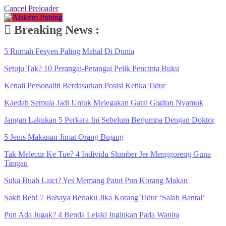
Cancel Preloader
Breaking News :
5 Rumah Fesyen Paling Mahal Di Dunia
Setuju Tak? 10 Perangai-Perangai Pelik Pencinta Buku
Kenali Personaliti Berdasarkan Posisi Ketika Tidur
Kaedah Semula Jadi Untuk Melegakan Gatal Gigitan Nyamuk
Jangan Lakukan 5 Perkara Ini Sebelum Berjumpa Dengan Doktor
5 Jenis Makanan Jimat Orang Bujang
Tak Melecur Ke Tue? 4 Individu Slumber Jer Menggoreng Guna
Tangan
Suka Buah Laici? Yes Memang Patut Pun Korang Makan
Sakit Beb! 7 Bahaya Berlaku Jika Korang Tidur ‘Salah Bantal’
Pun Ada Jugak? 4 Benda Lelaki Inginkan Pada Wanita