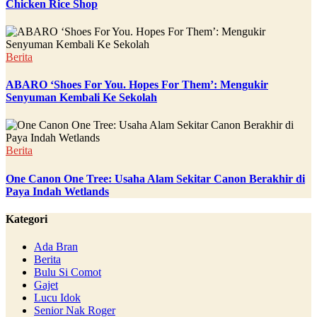
Chicken Rice Shop
Berita
ABARO ‘Shoes For You. Hopes For Them’: Mengukir
Senyuman Kembali Ke Sekolah
Berita
One Canon One Tree: Usaha Alam Sekitar Canon Berakhir di
Paya Indah Wetlands
Kategori
Ada Bran
Berita
Bulu Si Comot
Gajet
Lucu Idok
Senior Nak Roger