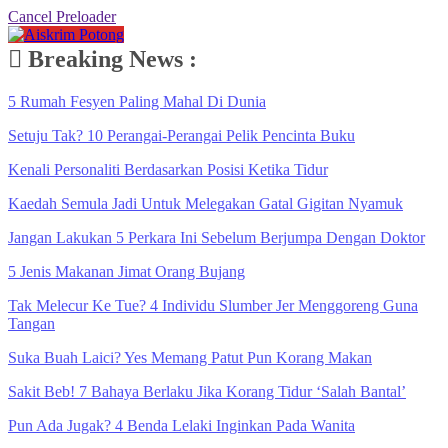
Cancel Preloader
Breaking News :
5 Rumah Fesyen Paling Mahal Di Dunia
Setuju Tak? 10 Perangai-Perangai Pelik Pencinta Buku
Kenali Personaliti Berdasarkan Posisi Ketika Tidur
Kaedah Semula Jadi Untuk Melegakan Gatal Gigitan Nyamuk
Jangan Lakukan 5 Perkara Ini Sebelum Berjumpa Dengan Doktor
5 Jenis Makanan Jimat Orang Bujang
Tak Melecur Ke Tue? 4 Individu Slumber Jer Menggoreng Guna
Tangan
Suka Buah Laici? Yes Memang Patut Pun Korang Makan
Sakit Beb! 7 Bahaya Berlaku Jika Korang Tidur ‘Salah Bantal’
Pun Ada Jugak? 4 Benda Lelaki Inginkan Pada Wanita