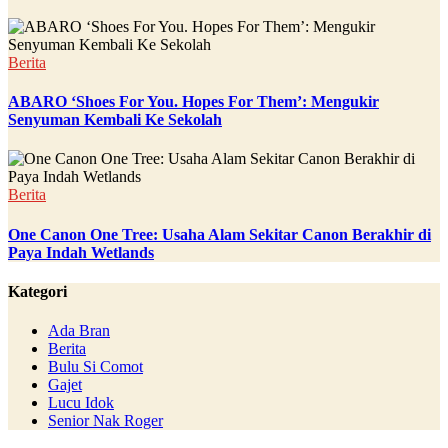
Berita
ABARO ‘Shoes For You. Hopes For Them’: Mengukir
Senyuman Kembali Ke Sekolah
Berita
One Canon One Tree: Usaha Alam Sekitar Canon Berakhir di
Paya Indah Wetlands
Kategori
Ada Bran
Berita
Bulu Si Comot
Gajet
Lucu Idok
Senior Nak Roger