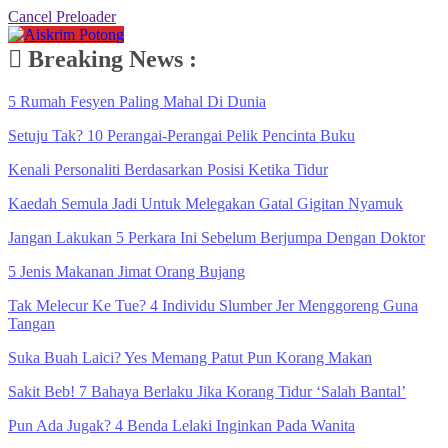
Cancel Preloader
Breaking News :
5 Rumah Fesyen Paling Mahal Di Dunia
Setuju Tak? 10 Perangai-Perangai Pelik Pencinta Buku
Kenali Personaliti Berdasarkan Posisi Ketika Tidur
Kaedah Semula Jadi Untuk Melegakan Gatal Gigitan Nyamuk
Jangan Lakukan 5 Perkara Ini Sebelum Berjumpa Dengan Doktor
5 Jenis Makanan Jimat Orang Bujang
Tak Melecur Ke Tue? 4 Individu Slumber Jer Menggoreng Guna
Tangan
Suka Buah Laici? Yes Memang Patut Pun Korang Makan
Sakit Beb! 7 Bahaya Berlaku Jika Korang Tidur ‘Salah Bantal’
Pun Ada Jugak? 4 Benda Lelaki Inginkan Pada Wanita