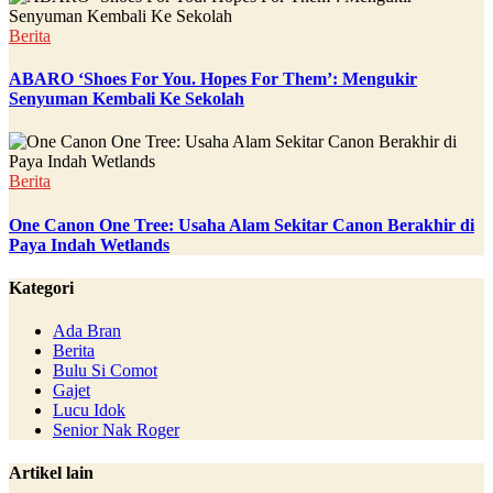
Berita
ABARO ‘Shoes For You. Hopes For Them’: Mengukir
Senyuman Kembali Ke Sekolah
Berita
One Canon One Tree: Usaha Alam Sekitar Canon Berakhir di
Paya Indah Wetlands
Kategori
Ada Bran
Berita
Bulu Si Comot
Gajet
Lucu Idok
Senior Nak Roger
Artikel lain