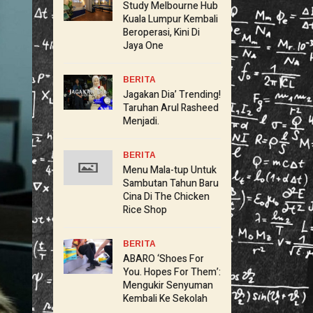
Study Melbourne Hub
Kuala Lumpur Kembali
Beroperasi, Kini Di
Jaya One
BERITA
Jagakan Dia’ Trending!
Taruhan Arul Rasheed
Menjadi.
BERITA
Menu Mala-tup Untuk
Sambutan Tahun Baru
Cina Di The Chicken
Rice Shop
BERITA
ABARO ‘Shoes For
You. Hopes For Them’:
Mengukir Senyuman
Kembali Ke Sekolah