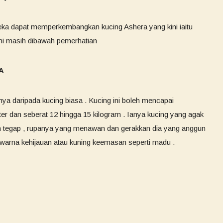
reka dapat memperkembangkan kucing Ashera yang kini iaitu
 ini masih dibawah pemerhatian
RA
nya daripada kucing biasa . Kucing ini boleh mencapai
er dan seberat 12 hingga 15 kilogram . Ianya kucing yang agak
dan tegap , rupanya yang menawan dan gerakkan dia yang anggun
warna kehijauan atau kuning keemasan seperti madu .