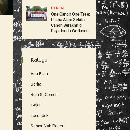
BERITA
One Canon One Tree:
Usaha Alam Sekitar
Canon Berakhir di
Paya Indah Wetlands
Kategori
Ada Bran
Berita
Bulu Si Comot
Gajet
Lucu Idok
Senior Nak Roger