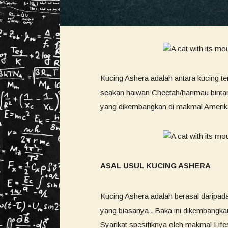
Kucing Ashera adalah antara kucing t
seakan haiwan Cheetah/harimau bintan
yang dikembangkan di makmal Amerika 
ASAL USUL KUCING ASHERA
Kucing Ashera adalah berasal daripad
yang biasanya . Baka ini dikembangkan
Syarikat spesifiknya oleh makmal Life