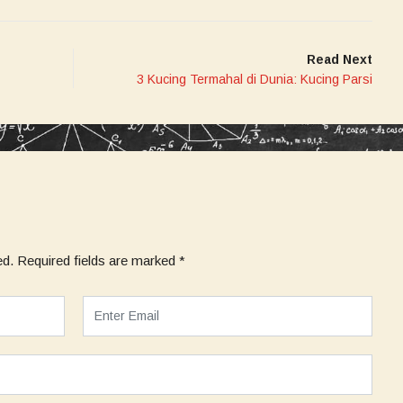
Read Next
3 Kucing Termahal di Dunia: Kucing Parsi
ed.
Required fields are marked
*