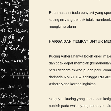
Buat masa ini tiada penyakit yang spe
kucing ini yang pendek tidak memberi
mungkin ia alami
HARGA DAN TEMPAT UNTUK MEM
Kucing Ashera hanya boleh dibeli mak
dan tidak dapat membiak (kemandulan b
perlu ditanam mikrocip dan perlu diva
daripada RM 71.187 sehingga RM 402.
Ashera yang korang inginkan
So guys , kucing yang kedua dan ketiga
publish pada waktu yang sama ye .. J