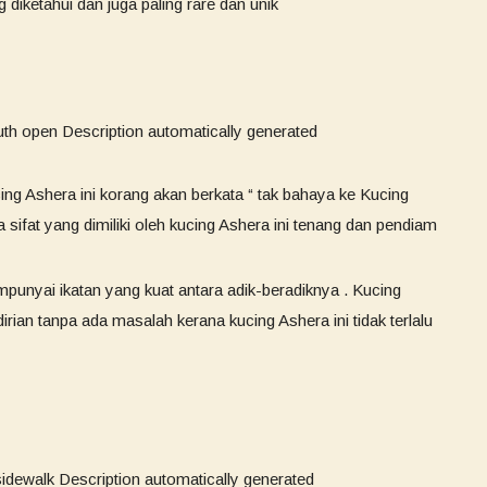
g diketahui dan juga paling rare dan unik
ucing Ashera ini korang akan berkata “ tak bahaya ke Kucing
 sifat yang dimiliki oleh kucing Ashera ini tenang dan pendiam
mpunyai ikatan yang kuat antara adik-beradiknya . Kucing
irian tanpa ada masalah kerana kucing Ashera ini tidak terlalu