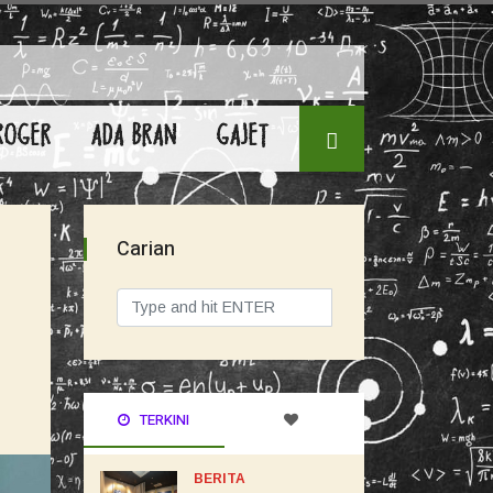
ROGER
ADA BRAN
GAJET
Carian
TERKINI
BERITA