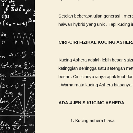
Setelah beberapa ujian generasi , me
haiwan hybrid yang unik . Tapi kucing
CIRI-CIRI FIZIKAL KUCING ASHE
Kucing Ashera adalah lebih besar saiz
ketinggian sehingga satu setengah met
besar . Ciri-cirinya ianya agak kuat 
. Warna mata kucing Ashera biasanya 
ADA 4 JENIS KUCING ASHERA
Kucing ashera biasa