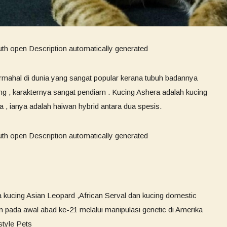
ermahal di dunia yang sangat popular kerana tubuh badannya
g , karakternya sangat pendiam . Kucing Ashera adalah kucing
, ianya adalah haiwan hybrid antara dua spesis.
a kucing Asian Leopard ,African Serval dan kucing domestic
 pada awal abad ke-21 melalui manipulasi genetic di Amerika
style Pets