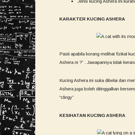
Jenis kucing Ashera ini kuran
KARAKTER KUCING ASHERA
Pasti apabila korang melihat fizikal k
Ashera ni ?” . Jawapannya tidak kerana
Kucing Ashera ini suka dibelai dan me
Ashera juga boleh ditinggalkan bersend
“clingy”
KESIHATAN KUCING ASHERA